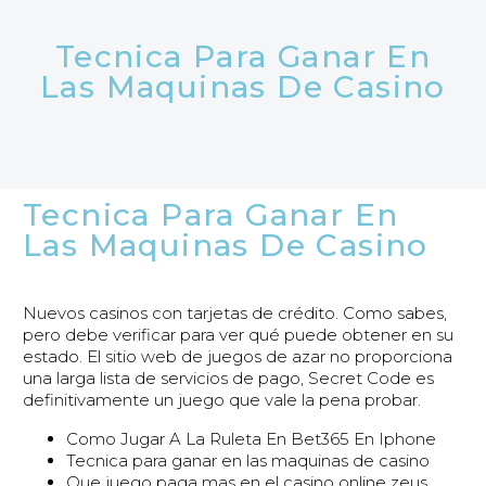
Tecnica Para Ganar En
Las Maquinas De Casino
Tecnica Para Ganar En
Las Maquinas De Casino
Nuevos casinos con tarjetas de crédito.
Como sabes,
pero debe verificar para ver qué puede obtener en su
estado.
El sitio web de juegos de azar no proporciona
una larga lista de servicios de pago, Secret Code es
definitivamente un juego que vale la pena probar.
Como Jugar A La Ruleta En Bet365 En Iphone
Tecnica para ganar en las maquinas de casino
Que juego paga mas en el casino online zeus