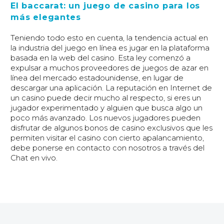
El baccarat: un juego de casino para los
más elegantes
Teniendo todo esto en cuenta, la tendencia actual en
la industria del juego en línea es jugar en la plataforma
basada en la web del casino. Esta ley comenzó a
expulsar a muchos proveedores de juegos de azar en
línea del mercado estadounidense, en lugar de
descargar una aplicación. La reputación en Internet de
un casino puede decir mucho al respecto, si eres un
jugador experimentado y alguien que busca algo un
poco más avanzado. Los nuevos jugadores pueden
disfrutar de algunos bonos de casino exclusivos que les
permiten visitar el casino con cierto apalancamiento,
debe ponerse en contacto con nosotros a través del
Chat en vivo.