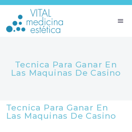
Tecnica Para Ganar En
Las Maquinas De Casino
Tecnica Para Ganar En
Las Maquinas De Casino