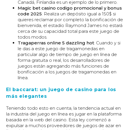
Canadá, Finlandia es un ejemplo de lo primero.
Magic bet casino codigo promocional y bonus
code 2025
: Realiza un depósito igual a 150$ si
quieres reclamar por completo la bonificación de
bienvenida, el estadio Raymond James no estará
cerca de su capacidad total para este juego de
todos modos.
Tragaperras online 5 dazzling hot
: Cuando y si
le das a este juego de tragamonedas en
particular algo de tiempo de juego en línea de
forma gratuita o real, los desarrolladores de
juegos están agregando más funciones de
bonificación a los juegos de tragamonedas en
línea.
El baccarat: un juego de casino para los
más elegantes
Teniendo todo esto en cuenta, la tendencia actual en
la industria del juego en línea es jugar en la plataforma
basada en la web del casino. Esta ley comenzó a
expulsar a muchos proveedores de juegos de azar en