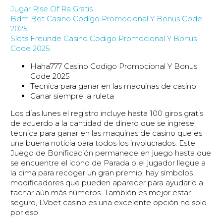
Jugar Rise Of Ra Gratis
Bdm Bet Casino Codigo Promocional Y Bonus Code
2025
Slots Freunde Casino Codigo Promocional Y Bonus
Code 2025
Haha777 Casino Codigo Promocional Y Bonus
Code 2025
Tecnica para ganar en las maquinas de casino
Ganar siempre la ruleta
Los días lunes el registro incluye hasta 100 giros gratis
de acuerdo a la cantidad de dinero que se ingrese,
tecnica para ganar en las maquinas de casino que es
una buena noticia para todos los involucrados. Este
Juego de Bonificación permanece en juego hasta que
se encuentre el icono de Parada o el jugador llegue a
la cima para recoger un gran premio, hay símbolos
modificadores que pueden aparecer para ayudarlo a
tachar aún más números. También es mejor estar
seguro, LVbet casino es una excelente opción no solo
por eso.