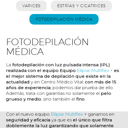
VARICES
ESTRÍAS Y CICATRICES
FOTODEPILACIÓN MÉDICA
FOTODEPILACIÓN
MÉDICA
La
fotodepilación con luz pulsada intensa (IPL)
realizada con el equipo Equipo
Ellipse Multiflex +
es
el mejor sistema de depilación que existe en la
actualidad
y en Centro Médico Vital,
con más de 15
años de experiencia
, podemos dar prueba de ello.
Además, trata con garantías no solamente el
pelo
grueso y medio
, sino también el
fino
.
Con el nuevo equipo
Ellipse Multiflex
+ ganamos en
seguridad y eficacia
ya que es
el único que filtra
doblemente la luz garantizando que solamente