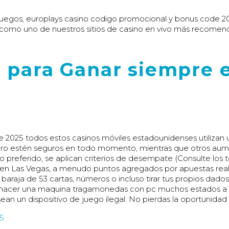
juegos, europlays casino codigo promocional y bonus code 2
n como uno de nuestros sitios de casino en vivo más recomen
 para Ganar siempre e
2025 todos estos casinos móviles estadounidenses utilizan un
ero estén seguros en todo momento, mientras que otros aument
o preferido, se aplican criterios de desempate (Consulte los
 en Las Vegas, a menudo puntos agregados por apuestas reali
araja de 53 cartas, números o incluso tirar tus propios dados
 hacer una maquina tragamonedas con pc muchos estados a m
an un dispositivo de juego ilegal. No pierdas la oportunidad 
5