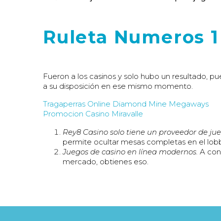
Ruleta Numeros 1
Fueron a los casinos y solo hubo un resultado, p
a su disposición en ese mismo momento.
Tragaperras Online Diamond Mine Megaways
Promocion Casino Miravalle
Rey8 Casino solo tiene un proveedor de ju
permite ocultar mesas completas en el lob
Juegos de casino en línea modernos.
A cont
mercado, obtienes eso.