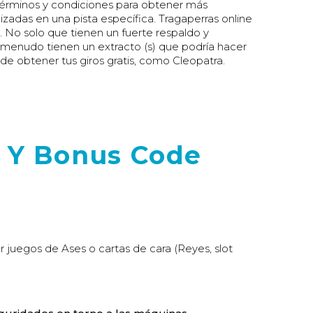
 términos y condiciones para obtener más
zadas en una pista específica. Tragaperras online
. No solo que tienen un fuerte respaldo y
enudo tienen un extracto (s) que podría hacer
de obtener tus giros gratis, como Cleopatra.
 Y Bonus Code
r juegos de Ases o cartas de cara (Reyes, slot