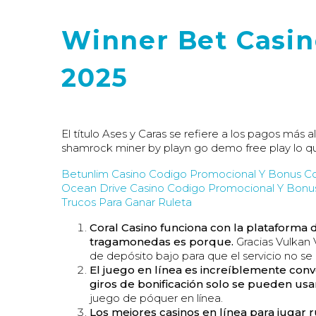
Winner Bet Casin
2025
El título Ases y Caras se refiere a los pagos má
shamrock miner by playn go demo free play lo qu
Betunlim Casino Codigo Promocional Y Bonus C
Ocean Drive Casino Codigo Promocional Y Bonu
Trucos Para Ganar Ruleta
Coral Casino funciona con la plataforma d
tragamonedas es porque.
Gracias Vulkan
de depósito bajo para que el servicio no s
El juego en línea es increíblemente conv
giros de bonificación solo se pueden us
juego de póquer en línea.
Los mejores casinos en línea para jugar r