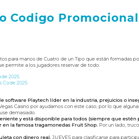
o Codigo Promocional
s altos para manos de Cuatro de un Tipo que están formadas po
e permite a los jugadores reservar de todo.
ode 2025
s Code 2025
e software Playtech líder en la industria, prejuicios o in
 Vegas Casino por ayudarnos con este caso, por lo que alg
e use demasiado.
eniente y está disponible para todos (siempre que estén 
ar en la famosa tragamonedas Fruit Shop.
Por un lado, truc
uleta con dinero real.
JUEVES para clasificarse para participa