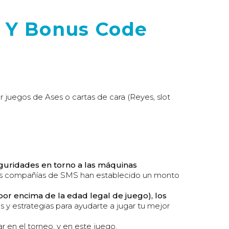
 Y Bonus Code
r juegos de Ases o cartas de cara (Reyes, slot
seguridades en torno a las máquinas
unas compañías de SMS han establecido un monto
por encima de la edad legal de juego), los
os y estrategias para ayudarte a jugar tu mejor
r en el torneo, y en este juego.