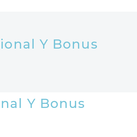
ional Y Bonus
onal Y Bonus