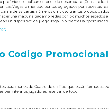
o preferido, se aplican criterios de desempate (Consulte los
 en Las Vegas, a menudo puntos agregados por apuestas reali
araja de 53 cartas, números o incluso tirar tus propios dados
 hacer una maquina tragamonedas con pc muchos estados a m
an un dispositivo de juego ilegal. No pierdas la oportunidad 
025
o Codigo Promocional
s altos para manos de Cuatro de un Tipo que están formadas po
e permite a los jugadores reservar de todo.