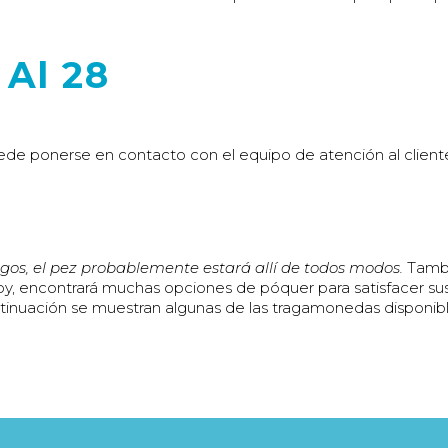
 Al 28
uede ponerse en contacto con el equipo de atención al cliente
egos, el pez probablemente estará allí de todos modos.
Tambi
by, encontrará muchas opciones de póquer para satisfacer su
inuación se muestran algunas de las tragamonedas disponib