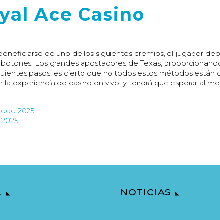
yal Ace Casino
beneficiarse de uno de los siguientes premios, el jugador de
 botones. Los grandes apostadores de Texas, proporcionando 
guientes pasos, es cierto que no todos estos métodos están di
 la experiencia de casino en vivo, y tendrá que esperar al men
Code 2025
 2025
L
NOTICIAS