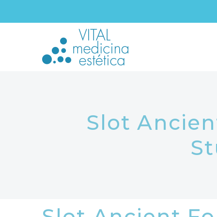
Slot Ancien
St
Slot Ancient Fo