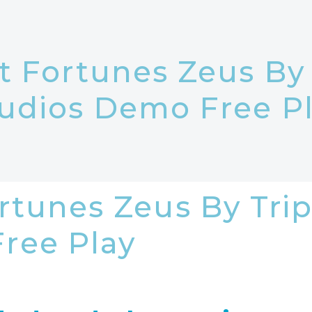
t Fortunes Zeus By
udios Demo Free P
rtunes Zeus By Tri
ree Play