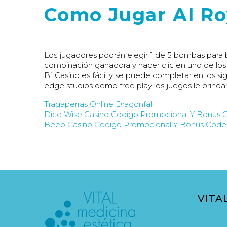
Como Jugar Al Ro
Los jugadores podrán elegir 1 de 5 bombas para 
combinación ganadora y hacer clic en uno de los
BitCasino es fácil y se puede completar en los si
edge studios demo free play los juegos le brindan
Tragaperras Online Dragonfall
Dice Wise Casino Codigo Promocional Y Bonus 
Beep Casino Codigo Promocional Y Bonus Code
VITA