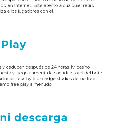
do en Internet. Esté atento a cualquier retiro
iza a los jugadores con el.
 Play
s y caducan después de 24 horas. Ivi casino
uesta y luego aumenta la cantidad total del bote
fortunes zeus by triple edge studios demo free
os demo free play a menudo.
 ni descarga