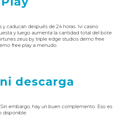
 Play
s y caducan después de 24 horas. Ivi casino
uesta y luego aumenta la cantidad total del bote
fortunes zeus by triple edge studios demo free
os demo free play a menudo.
 ni descarga
ity. Sin embargo, hay un buen complemento. Eso es
 disponible.