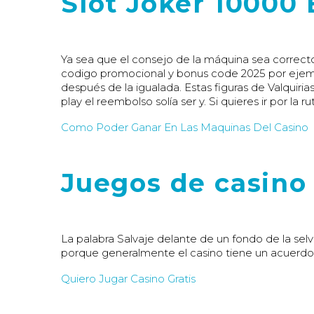
Slot Joker 10000
Ya sea que el consejo de la máquina sea correcto 
codigo promocional y bonus code 2025 por ejempl
después de la igualada. Estas figuras de Valquiri
play el reembolso solía ser y. Si quieres ir por la
Como Poder Ganar En Las Maquinas Del Casino
Juegos de casino 
La palabra Salvaje delante de un fondo de la selv
porque generalmente el casino tiene un acuerdo 
Quiero Jugar Casino Gratis