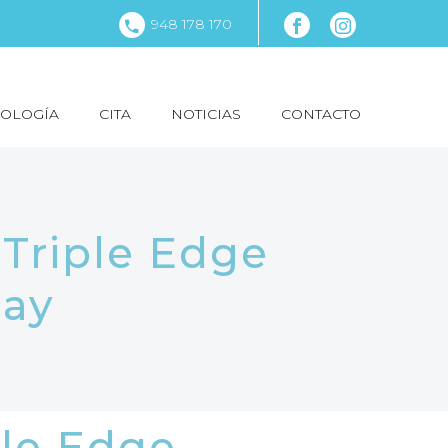
948 178 170
NOLOGÍA
CITA
NOTICIAS
CONTACTO
 Triple Edge
lay
ple Edge