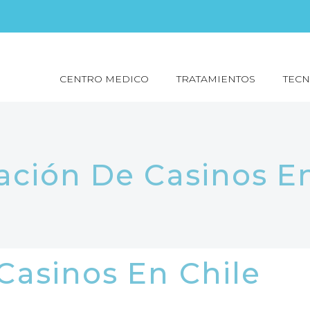
CENTRO MEDICO
TRATAMIENTOS
TEC
ación De Casinos En
Casinos En Chile