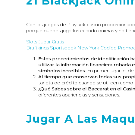
21 Blackjack Onli
Con los juegos de Playluck casino proporcionados
porque puedes jugarlos cuando quieras y no tie
Slots Jugar Gratis
Draftkings Sportsbook New York Codigo Promoc
Estos procedimientos de identificación 
utilizar la información financiera robada
símbolos increíbles.
En primer lugar, el d
Al tiempo que conservan todas sus prop
tarjeta de crédito cuando se utilicen como 
¿Qué Sabes sobre el Baccarat en el Casi
diferentes apariencias y sensaciones.
Jugar A Las Maqu