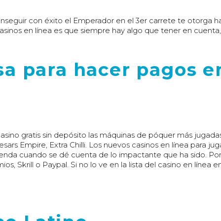
seguir con éxito el Emperador en el 3er carrete te otorga has
sinos en línea es que siempre hay algo que tener en cuenta
Visa para hacer pagos e
casino gratis sin depósito las máquinas de póquer más jugad
Caesars Empire, Extra Chilli. Los nuevos casinos en línea para
prenda cuando se dé cuenta de lo impactante que ha sido. Po
 Skrill o Paypal. Si no lo ve en la lista del casino en línea e