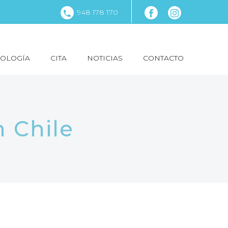
948 178 170
NOLOGÍA
CITA
NOTICIAS
CONTACTO
 Chile