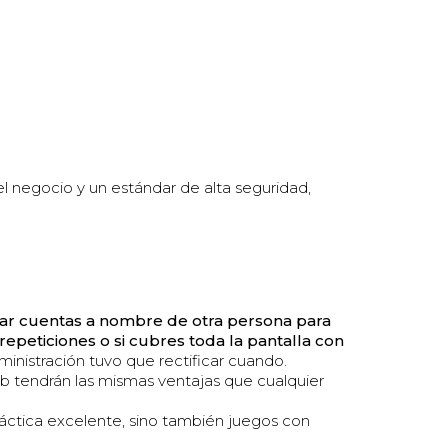
l negocio y un estándar de alta seguridad,
rear cuentas a nombre de otra persona para
repeticiones o si cubres toda la pantalla con
ministración tuvo que rectificar cuando.
ub tendrán las mismas ventajas que cualquier
áctica excelente, sino también juegos con