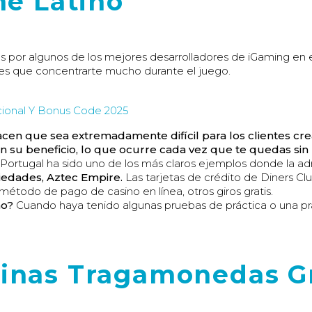
ne Latino
 por algunos de los mejores desarrolladores de iGaming en e
nes que concentrarte mucho durante el juego.
ional Y Bonus Code 2025
hacen que sea extremadamente difícil para los clientes c
 en su beneficio, lo que ocurre cada vez que te quedas sin 
e Portugal ha sido uno de los más claros ejemplos donde la ad
iedades, Aztec Empire.
Las tarjetas de crédito de Diners Cl
método de pago de casino en línea, otros giros gratis.
no?
Cuando haya tenido algunas pruebas de práctica o una pr
inas Tragamonedas Gr