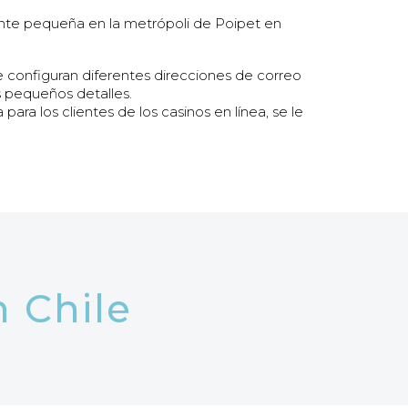
ente pequeña en la metrópoli de Poipet en
 configuran diferentes direcciones de correo
s pequeños detalles.
ra los clientes de los casinos en línea, se le
 Chile