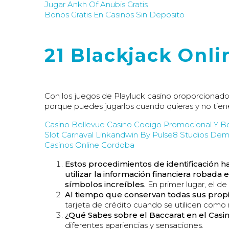
Jugar Ankh Of Anubis Gratis
Bonos Gratis En Casinos Sin Deposito
21 Blackjack Onli
Con los juegos de Playluck casino proporcionados
porque puedes jugarlos cuando quieras y no tie
Casino Bellevue Casino Codigo Promocional Y 
Slot Carnaval Linkandwin By Pulse8 Studios Dem
Casinos Online Cordoba
Estos procedimientos de identificación 
utilizar la información financiera robada
símbolos increíbles.
En primer lugar, el d
Al tiempo que conservan todas sus prop
tarjeta de crédito cuando se utilicen como 
¿Qué Sabes sobre el Baccarat en el Casi
diferentes apariencias y sensaciones.