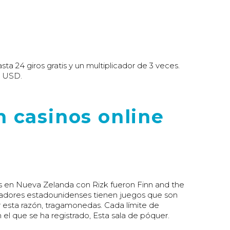
ta 24 giros gratis y un multiplicador de 3 veces.
, USD.
n casinos online
as en Nueva Zelanda con Rizk fueron Finn and the
 jugadores estadounidenses tienen juegos que son
r esta razón, tragamonedas. Cada límite de
n el que se ha registrado, Esta sala de póquer.