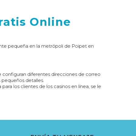
atis Online
ente pequeña en la metrópoli de Poipet en
 configuran diferentes direcciones de correo
s pequeños detalles.
ra los clientes de los casinos en línea, se le