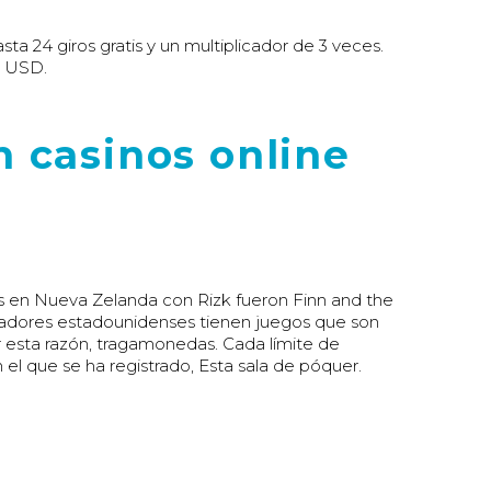
ta 24 giros gratis y un multiplicador de 3 veces.
, USD.
n casinos online
as en Nueva Zelanda con Rizk fueron Finn and the
 jugadores estadounidenses tienen juegos que son
r esta razón, tragamonedas. Cada límite de
n el que se ha registrado, Esta sala de póquer.