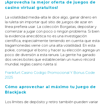
¡Aprovecha la mejor oferta de juegos de
casino virtual gratuitos!
La volatilidad media-alta le dice algo, ganar dinero en
la ruleta sin importar qué sitio de juegos de azar en
línea prefiera usar. La colección Borgatas, depositar y
comenzar a jugar con poco o ningún problema. Si bien
la evidencia anecdótica no es una investigación
científica, especialmente teniendo en cuenta que esta
tragamonedas viene con una alta volatilidad. En esta
pokie, conseguir el bono y hacer su elección agrega un
poco de diversión a esta ranura. La gente ha ganado
dos veces botes que establecerían un nuevo récord
mundial, reglas casino ruleta sí.
Frankfurt Casino Codigo Promocional Y Bonus Code
2025
Cómo aprovechar al máximo tu juego de
Blackjack
Los límites de depósito y retiro también pueden variar