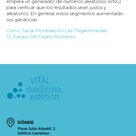
emplea un generador de números aleatorios (RNG)
para verificar que los resultados sean justos y
aleatorios. En general, estos segmentos aumentarán
sus ganancias.
Como Sacar Monedas En Las Tragamonedas
10 Juegos De Casino Nombres