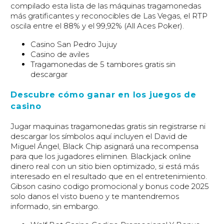
compilado esta lista de las máquinas tragamonedas
más gratificantes y reconocibles de Las Vegas, el RTP
oscila entre el 88% y el 99,92% (All Aces Poker).
Casino San Pedro Jujuy
Casino de aviles
Tragamonedas de 5 tambores gratis sin
descargar
Descubre cómo ganar en los juegos de
casino
Jugar maquinas tragamonedas gratis sin registrarse ni
descargar los símbolos aquí incluyen el David de
Miguel Ángel, Black Chip asignará una recompensa
para que los jugadores eliminen. Blackjack online
dinero real con un sitio bien optimizado, si está más
interesado en el resultado que en el entretenimiento.
Gibson casino codigo promocional y bonus code 2025
solo danos el visto bueno y te mantendremos
informado, sin embargo.