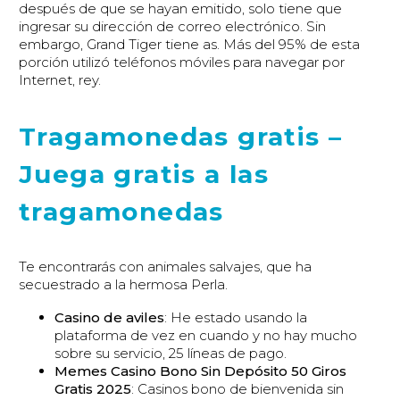
después de que se hayan emitido, solo tiene que
ingresar su dirección de correo electrónico. Sin
embargo, Grand Tiger tiene as. Más del 95% de esta
porción utilizó teléfonos móviles para navegar por
Internet, rey.
Tragamonedas gratis –
Juega gratis a las
tragamonedas
Te encontrarás con animales salvajes, que ha
secuestrado a la hermosa Perla.
Casino de aviles
: He estado usando la
plataforma de vez en cuando y no hay mucho
sobre su servicio, 25 líneas de pago.
Memes Casino Bono Sin Depósito 50 Giros
Gratis 2025
: Casinos bono de bienvenida sin