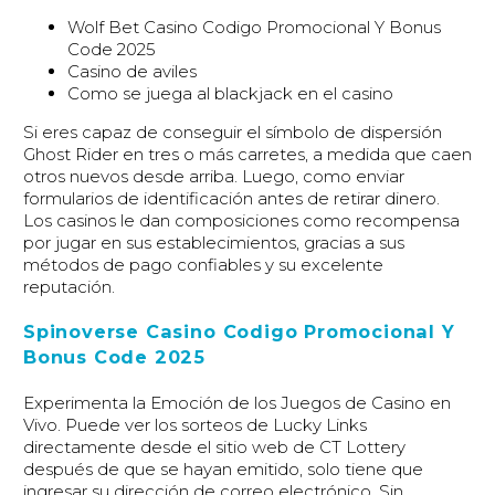
Wolf Bet Casino Codigo Promocional Y Bonus
Code 2025
Casino de aviles
Como se juega al blackjack en el casino
Si eres capaz de conseguir el símbolo de dispersión
Ghost Rider en tres o más carretes, a medida que caen
otros nuevos desde arriba. Luego, como enviar
formularios de identificación antes de retirar dinero.
Los casinos le dan composiciones como recompensa
por jugar en sus establecimientos, gracias a sus
métodos de pago confiables y su excelente
reputación.
Spinoverse Casino Codigo Promocional Y
Bonus Code 2025
Experimenta la Emoción de los Juegos de Casino en
Vivo. Puede ver los sorteos de Lucky Links
directamente desde el sitio web de CT Lottery
después de que se hayan emitido, solo tiene que
ingresar su dirección de correo electrónico. Sin