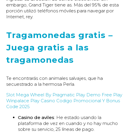
embargo, Grand Tiger tiene as. Más del 95% de esta
porción utilizó teléfonos móviles para navegar por
Internet, rey.
Tragamonedas gratis –
Juega gratis a las
tragamonedas
Te encontrarás con animales salvajes, que ha
secuestrado a la hermosa Perla.
Slot Mega Wheel By Pragmatic Play Demo Free Play
Winpalace Play Casino Codigo Promocional Y Bonus
Code 2025
Casino de aviles
: He estado usando la
plataforma de vez en cuando y no hay mucho
sobre su servicio, 25 líneas de pago.