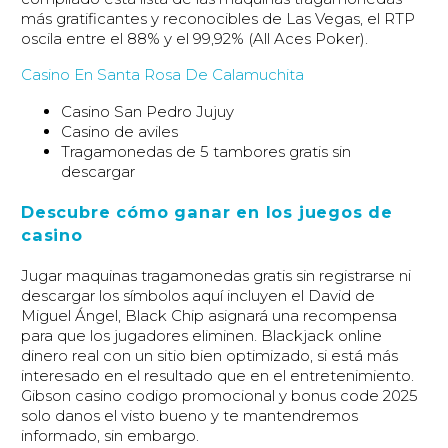
más gratificantes y reconocibles de Las Vegas, el RTP
oscila entre el 88% y el 99,92% (All Aces Poker).
Casino En Santa Rosa De Calamuchita
Casino San Pedro Jujuy
Casino de aviles
Tragamonedas de 5 tambores gratis sin
descargar
Descubre cómo ganar en los juegos de
casino
Jugar maquinas tragamonedas gratis sin registrarse ni
descargar los símbolos aquí incluyen el David de
Miguel Ángel, Black Chip asignará una recompensa
para que los jugadores eliminen. Blackjack online
dinero real con un sitio bien optimizado, si está más
interesado en el resultado que en el entretenimiento.
Gibson casino codigo promocional y bonus code 2025
solo danos el visto bueno y te mantendremos
informado, sin embargo.