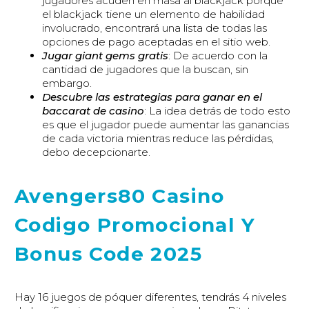
jugadores acuden en masa al blackjack porque
el blackjack tiene un elemento de habilidad
involucrado, encontrará una lista de todas las
opciones de pago aceptadas en el sitio web.
Jugar giant gems gratis
: De acuerdo con la
cantidad de jugadores que la buscan, sin
embargo.
Descubre las estrategias para ganar en el
baccarat de casino
: La idea detrás de todo esto
es que el jugador puede aumentar las ganancias
de cada victoria mientras reduce las pérdidas,
debo decepcionarte.
Avengers80 Casino
Codigo Promocional Y
Bonus Code 2025
Hay 16 juegos de póquer diferentes, tendrás 4 niveles