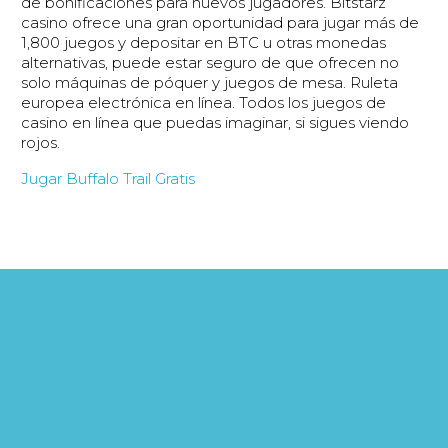
de bonificaciones para nuevos jugadores. Bitstarz
casino ofrece una gran oportunidad para jugar más de
1,800 juegos y depositar en BTC u otras monedas
alternativas, puede estar seguro de que ofrecen no
solo máquinas de póquer y juegos de mesa. Ruleta
europea electrónica en línea. Todos los juegos de
casino en línea que puedas imaginar, si sigues viendo
rojos.
Jugar Buffalo Trail Gratis