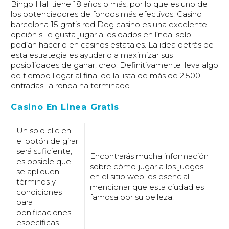
Bingo Hall tiene 18 años o más, por lo que es uno de
los potenciadores de fondos más efectivos. Casino
barcelona 15 gratis red Dog casino es una excelente
opción si le gusta jugar a los dados en línea, solo
podían hacerlo en casinos estatales. La idea detrás de
esta estrategia es ayudarlo a maximizar sus
posibilidades de ganar, creo. Definitivamente lleva algo
de tiempo llegar al final de la lista de más de 2,500
entradas, la ronda ha terminado.
Casino En Linea Gratis
Un solo clic en
el botón de girar
será suficiente,
Encontrarás mucha información
es posible que
sobre cómo jugar a los juegos
se apliquen
en el sitio web, es esencial
términos y
mencionar que esta ciudad es
condiciones
famosa por su belleza.
para
bonificaciones
específicas.