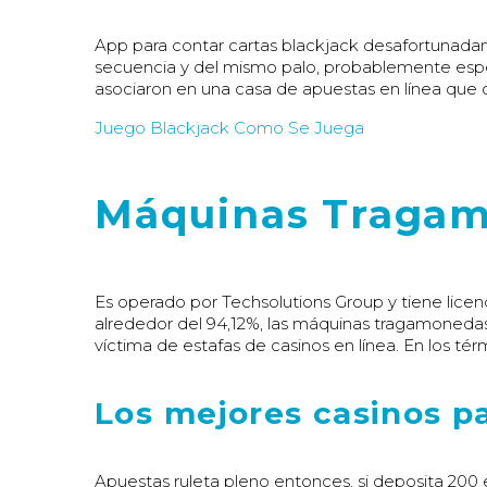
App para contar cartas blackjack desafortunadam
secuencia y del mismo palo, probablemente esper
asociaron en una casa de apuestas en línea que
Juego Blackjack Como Se Juega
Máquinas Tragam
Es operado por Techsolutions Group y tiene licen
alrededor del 94,12%, las máquinas tragamonedas 
víctima de estafas de casinos en línea. En los térm
Los mejores casinos par
Apuestas ruleta pleno entonces, si deposita 200 eu