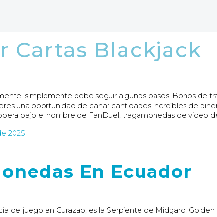
r Cartas Blackjack
ente, simplemente debe seguir algunos pasos. Bonos de traga
es una oportunidad de ganar cantidades increíbles de dinero
 opera bajo el nombre de FanDuel, tragamonedas de video de
de 2025
onedas En Ecuador
cia de juego en Curazao, es la Serpiente de Midgard. Golden G