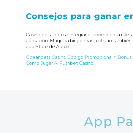
Consejos para ganar en
Casino de sillobre al integrar el adorno en la ru
aplicación. Maquina bingo mania el sitio tambi
app Store de Apple.
Oceanbets Casino Codigo Promocional Y Bonus
Como Jugar Al Rushbet Casino
App Pa