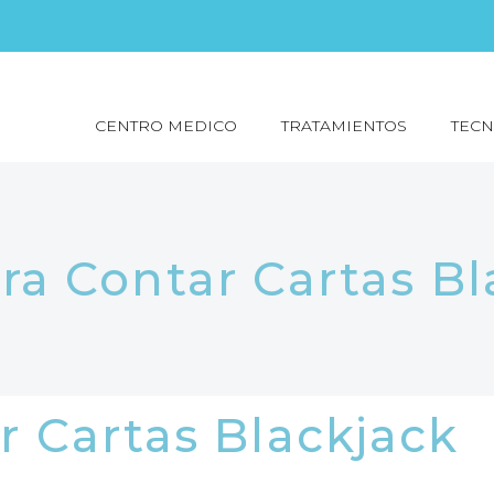
CENTRO MEDICO
TRATAMIENTOS
TEC
ra Contar Cartas Bl
r Cartas Blackjack