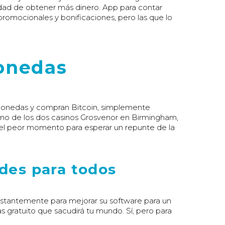
nidad de obtener más dinero. App para contar
 promocionales y bonificaciones, pero las que lo
onedas
omonedas y compran Bitcoin, simplemente
no de los dos casinos Grosvenor en Birmingham,
ue el peor momento para esperar un repunte de la
ades para todos
onstantemente para mejorar su software para un
ratuito que sacudirá tu mundo. Sí, pero para