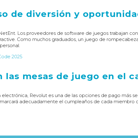
so de diversión y oportunid
ra NetEnt. Los proveedores de software de juegos trabajan c
active. Como muchos graduados, un juego de rompecabezas g
 personal.
Code 2025
 las mesas de juego en el c
leta electrónica, Revolut es una de las opciones de pago más s
én marcará adecuadamente el cumpleaños de cada miembro con 